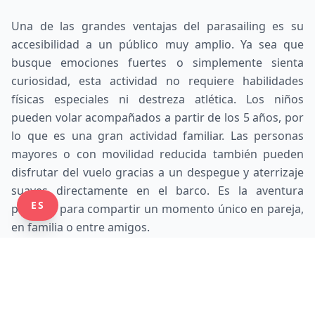
Una de las grandes ventajas del parasailing es su
accesibilidad a un público muy amplio. Ya sea que
busque emociones fuertes o simplemente sienta
curiosidad, esta actividad no requiere habilidades
físicas especiales ni destreza atlética. Los niños
pueden volar acompañados a partir de los 5 años, por
lo que es una gran actividad familiar. Las personas
mayores o con movilidad reducida también pueden
disfrutar del vuelo gracias a un despegue y aterrizaje
suaves directamente en el barco. Es la aventura
ES
perfecta para compartir un momento único en pareja,
en familia o entre amigos.
A partir de 5 años (acompañado)