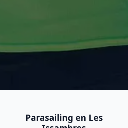
Parasailing en Les
Issambres