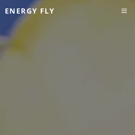
ENERGY FLY