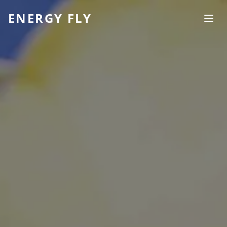
ENERGY FLY